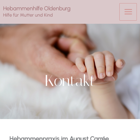
Zum
Hebammenhilfe Oldenburg
Inhalt
Hilfe für Mutter und Kind
springen
Kontakt
Hebammenpraxis im August Carrée