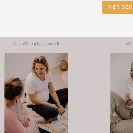
HIER GEH
Das Mami Netzwerk
Me