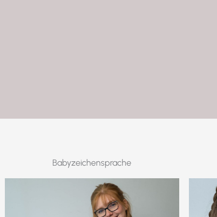
Babyzeichensprache