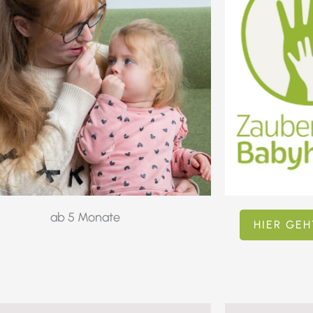
ab 5 Monate
HIER GEH