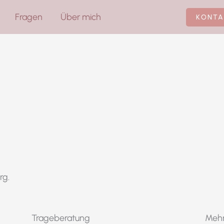
Fragen
Über mich
KONTA
rg.
Trageberatung
Mehr