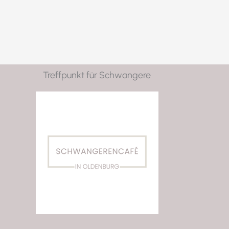
Treffpunkt für Schwangere